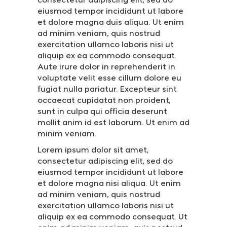
consectetur adipiscing elit, sed do
eiusmod tempor incididunt ut labore
et dolore magna duis aliqua. Ut enim
ad minim veniam, quis nostrud
exercitation ullamco laboris nisi ut
aliquip ex ea commodo consequat.
Aute irure dolor in reprehenderit in
voluptate velit esse cillum dolore eu
fugiat nulla pariatur. Excepteur sint
occaecat cupidatat non proident,
sunt in culpa qui officia deserunt
mollit anim id est laborum. Ut enim ad
minim veniam.
Lorem ipsum dolor sit amet,
consectetur adipiscing elit, sed do
eiusmod tempor incididunt ut labore
et dolore magna nisi aliqua. Ut enim
ad minim veniam, quis nostrud
exercitation ullamco laboris nisi ut
aliquip ex ea commodo consequat. Ut